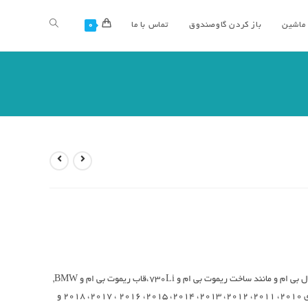
 ماشین
باز کردن گاوصندوق
تماس با ما
0
خدمات ما شامل ساخت ریموت فابریک، اصلی و اورجینال بی ام و مانند ساخت ریموت بی ام و 730Li،قاب ریموت بی ام و BMW,
ساخت ریموت یدک X3, X4, X5 , X6 در همه مدل های 2010، 2011، 2012، 2013، 2014، 2015، 2016 ، 2017، 2018 و