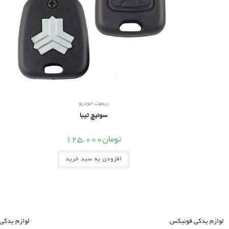
ریموت خودرو
سوئیچ تیبا
تومان
125.000
افزودن به سبد خرید
لوازم یدکی فونیکس
لوازم یدکی