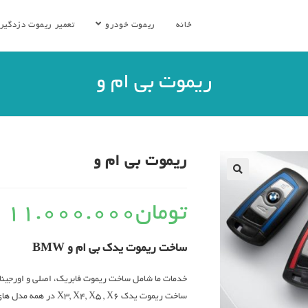
خانه
ریموت خودرو
تعمیر ریموت دزدگیر
ریموت بی ام و
ریموت بی ام و
تومان
11.000.000
ساخت ریموت یدک بی ام و BMW