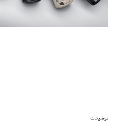
توضیحات