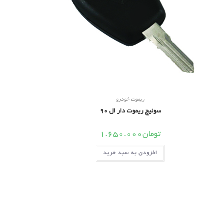
ریموت خودرو
سوئیچ ریموت دار ال 90
تومان
1.650.000
افزودن به سبد خرید