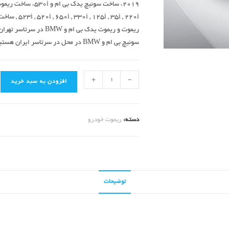
ریموت و ریموت یدک بی ام
سوئیچ بی ام و BMW در محل در سرتاسر ایران هستیم.
+
-
افزودن به سبد خرید
دسته:
ریموت خودرو
توضیحات