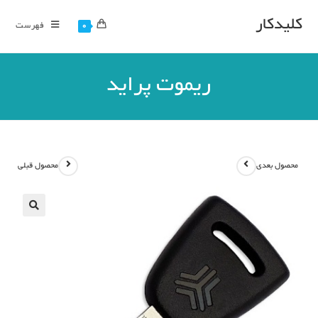
کلیدکار
فهرست
0
ریموت پراید
محصول بعدی
محصول قبلی