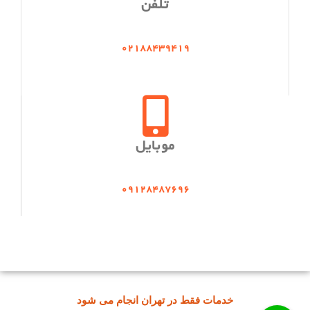
تلفن
02188439419
موبایل
09128487696
خدمات فقط در تهران انجام می شود