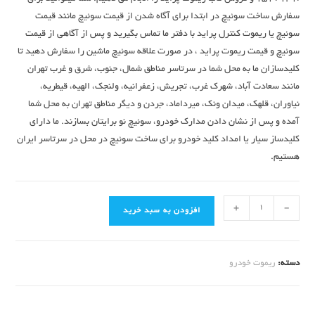
سفارش ساخت سوئیچ در ابتدا برای آگاه شدن از قیمت سوئیچ مانند قیمت
سوئیچ یا ریموت کنترل پراید با دفتر ما تماس بگیرید و پس از آگاهی از قیمت
سوئیچ و قیمت ریموت پراید ، در صورت علاقه سوئیچ ماشین را سفارش دهید تا
کلیدسازان ما به محل شما در سرتاسر مناطق شمال، جنوب، شرق و غرب تهران
مانند سعادت آباد، شهرک غرب، تجریش، زعفرانیه، ولنجک، الهیه، قیطریه،
نیاوران، قلهک، میدان ونک، میرداماد، جردن و دیگر مناطق تهران به محل شما
آمده و پس از نشان دادن مدارک خودرو، سوئیچ نو برایتان بسازند. ما دارای
کلیدساز سیار یا امداد کلید خودرو برای ساخت سوئیچ در محل در سرتاسر ایران
هستیم.
+
-
افزودن به سبد خرید
دسته:
ریموت خودرو