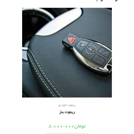
ریموت خودرو
ریموت بنز
تومان
8.000.000