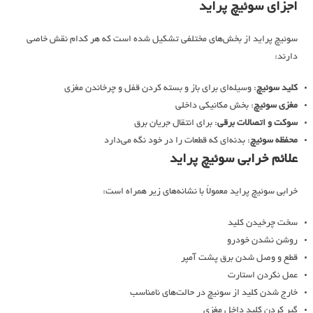
اجزای سوئیچ پراید
سوئیچ پراید از بخش‌های مختلفی تشکیل شده است که هر کدام نقش خاصی
دارند:
کلید سوئیچ
: وسیله‌ای برای باز و بسته کردن قفل و چرخاندن مغزی
مغزی سوئیچ
: بخش مکانیکی داخلی
سوکت و اتصالات برقی
: برای انتقال جریان برق
محفظه سوئیچ
: بدنه‌ای که قطعات را در خود نگه می‌دارد
علائم خرابی سوئیچ پراید
خرابی سوئیچ پراید معمولاً با نشانه‌های زیر همراه است:
سخت چرخیدن کلید
روشن نشدن خودرو
قطع و وصل شدن برق پشت آمپر
عمل نکردن استارت
خارج شدن کلید از سوئیچ در حالت‌های نامناسب
گیر کردن کلید داخل مغزی