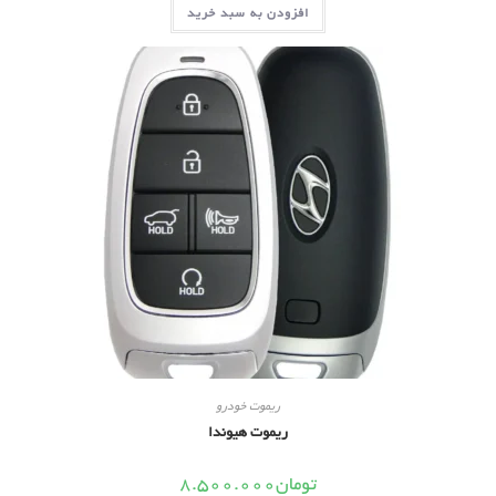
افزودن به سبد خرید
ریموت خودرو
ریموت هیوندا
تومان
8.500.000