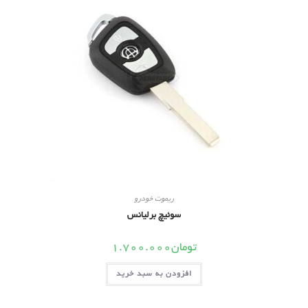
ریموت خودرو
سوئیچ برلیانس
تومان
1.700.000
افزودن به سبد خرید