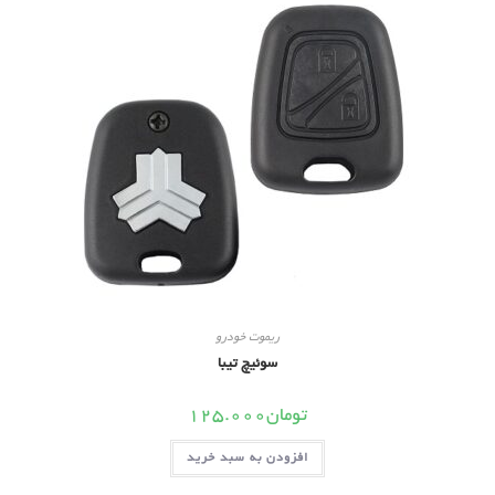
ریموت خودرو
سوئیچ تیبا
تومان
125.000
افزودن به سبد خرید