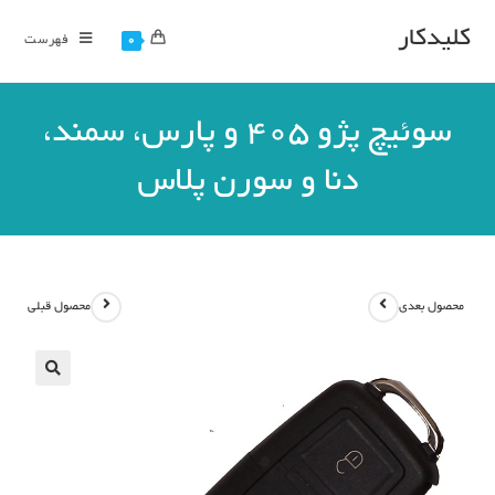
کلیدکار
فهرست
0
سوئیچ پژو 405 و پارس، سمند،
دنا و سورن پلاس
محصول بعدی
محصول قبلی