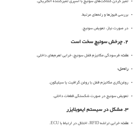
تمیز کردن کنتاکت‌های سوئیچ با اسپری تمیزکننده الکتریکی.
بررسی فیوزها و رله‌های مرتبط.
در صورت نیاز، تعویض سوئیچ.
2. چرخش سوئیچ سخت است
علت:
فرسودگی مکانیزم قفل سوئیچ، خرابی اهرم‌های داخلی.
راه‌حل:
روغن‌کاری مکانیزم قفل با روغن گرافیت یا سیلیکون.
تعویض سوئیچ در صورت شکستگی قطعات داخلی.
3. مشکل در سیستم ایموبلایزر
علت:
خرابی تراشه RFID، اختلال در ارتباط با ECU.