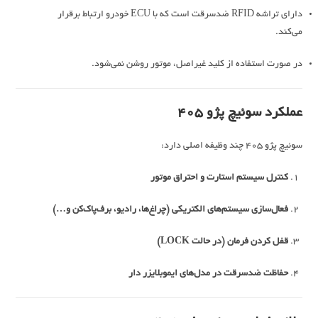
دارای تراشه RFID ضدسرقت است که با ECU خودرو ارتباط برقرار
می‌کند.
در صورت استفاده از کلید غیراصل، موتور روشن نمی‌شود.
عملکرد سوئیچ پژو 405
سوئیچ پژو 405 چند وظیفه اصلی دارد:
کنترل سیستم استارت و احتراق موتور
فعال‌سازی سیستم‌های الکتریکی (چراغ‌ها، رادیو، برف‌پاک‌کن و…)
قفل کردن فرمان (در حالت LOCK)
حفاظت ضدسرقت در مدل‌های ایموبلایزر دار