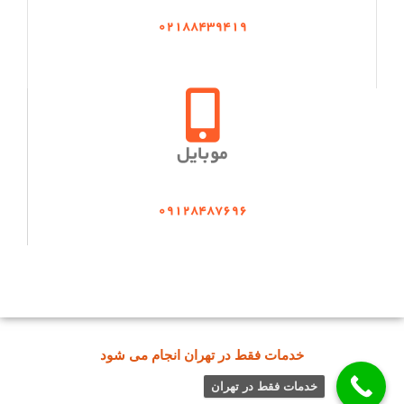
02188439419
موبایل
09128487696
خدمات فقط در تهران انجام می شود
خدمات فقط در تهران