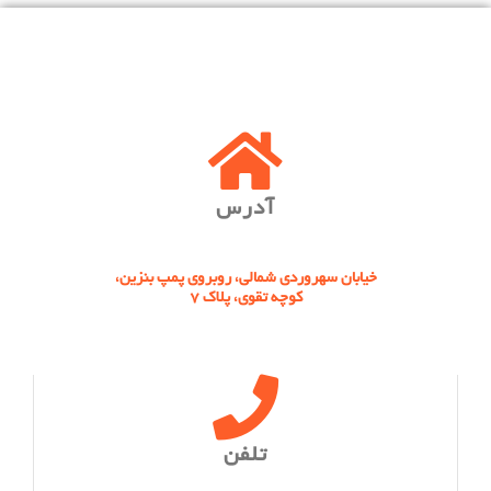
آدرس
خیابان سهروردی شمالی، روبروی پمپ بنزین،
کوچه تقوی، پلاک 7
تلفن